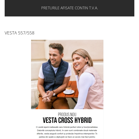
PRETURILE AFISATE CONTIN T.V.A.
VESTA 557/558