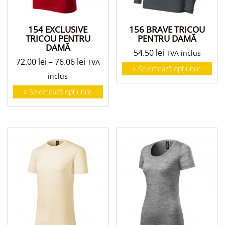
154 EXCLUSIVE
156 BRAVE TRICOU
TRICOU PENTRU
PENTRU DAMĂ
DAMĂ
54.50
lei
TVA inclus
72.00
lei
–
76.06
lei
TVA
Selectează opțiunile
inclus
Selectează opțiunile