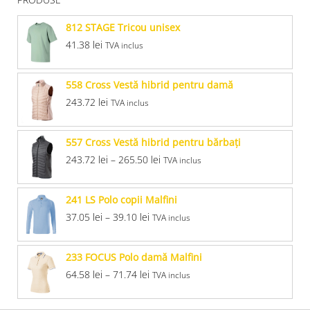
812 STAGE Tricou unisex
41.38
lei
TVA inclus
558 Cross Vestă hibrid pentru damă
243.72
lei
TVA inclus
557 Cross Vestă hibrid pentru bărbaţi
243.72
lei
–
265.50
lei
TVA inclus
241 LS Polo copii Malfini
37.05
lei
–
39.10
lei
TVA inclus
233 FOCUS Polo damă Malfini
64.58
lei
–
71.74
lei
TVA inclus