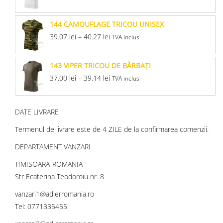
144 CAMOUFLAGE TRICOU UNISEX
39.07
lei
–
40.27
lei
TVA inclus
143 VIPER TRICOU DE BĂRBAŢI
37.00
lei
–
39.14
lei
TVA inclus
DATE LIVRARE
Termenul de livrare este de 4 ZILE de la confirmarea comenzii.
DEPARTAMENT VANZARI
TIMISOARA-ROMANIA
Str Ecaterina Teodoroiu nr. 8
vanzari1@adlerromania.ro
Tel: 0771335455