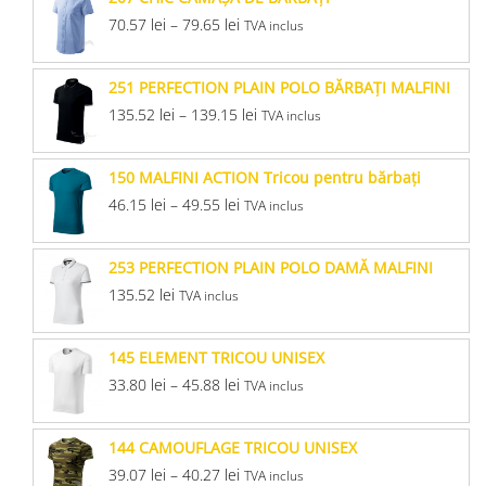
70.57
lei
–
79.65
lei
TVA inclus
251 PERFECTION PLAIN POLO BĂRBAŢI MALFINI
135.52
lei
–
139.15
lei
TVA inclus
150 MALFINI ACTION Tricou pentru bărbaţi
46.15
lei
–
49.55
lei
TVA inclus
253 PERFECTION PLAIN POLO DAMĂ MALFINI
135.52
lei
TVA inclus
145 ELEMENT TRICOU UNISEX
33.80
lei
–
45.88
lei
TVA inclus
144 CAMOUFLAGE TRICOU UNISEX
39.07
lei
–
40.27
lei
TVA inclus