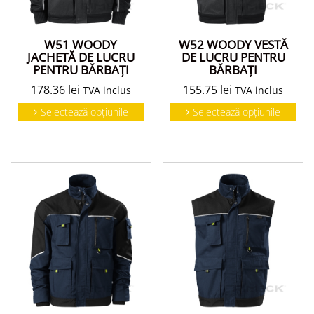
W51 WOODY
W52 WOODY VESTĂ
JACHETĂ DE LUCRU
DE LUCRU PENTRU
PENTRU BĂRBAŢI
BĂRBAŢI
178.36
lei
155.75
lei
TVA inclus
TVA inclus
Selectează opțiunile
Selectează opțiunile