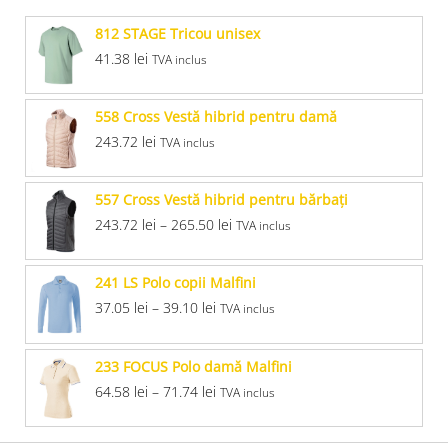
812 STAGE Tricou unisex
41.38
lei
TVA inclus
558 Cross Vestă hibrid pentru damă
243.72
lei
TVA inclus
557 Cross Vestă hibrid pentru bărbaţi
243.72
lei
–
265.50
lei
TVA inclus
241 LS Polo copii Malfini
37.05
lei
–
39.10
lei
TVA inclus
233 FOCUS Polo damă Malfini
64.58
lei
–
71.74
lei
TVA inclus