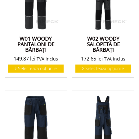
W01 WOODY
W02 WOODY
PANTALONI DE
SALOPETĂ DE
BĂRBAŢI
BĂRBAŢI
149.87
lei
172.65
lei
TVA inclus
TVA inclus
Selectează opțiunile
Selectează opțiunile