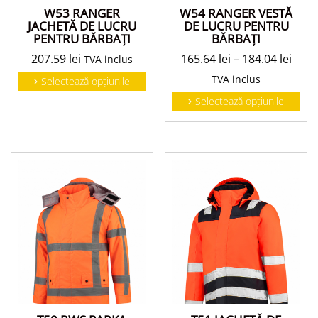
W53 RANGER
W54 RANGER VESTĂ
JACHETĂ DE LUCRU
DE LUCRU PENTRU
PENTRU BĂRBAŢI
BĂRBAŢI
207.59
lei
165.64
lei
–
184.04
lei
TVA inclus
TVA inclus
Selectează opțiunile
Selectează opțiunile