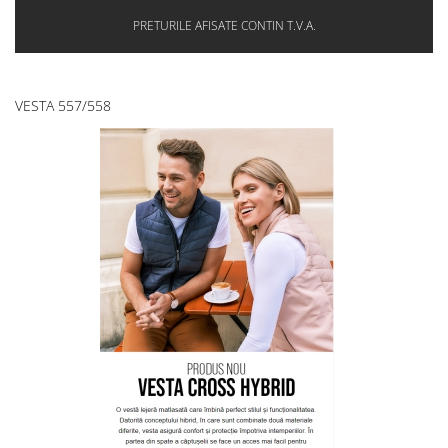
PRETURILE AFISATE CONTIN T.V.A.
VESTA 557/558