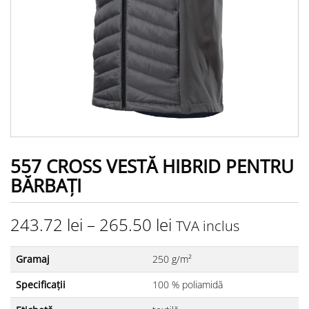
557 CROSS VESTĂ HIBRID PENTRU
BĂRBAŢI
243.72
lei
–
265.50
lei
TVA inclus
Gramaj
250 g/m²
Specificații
100 % poliamidă