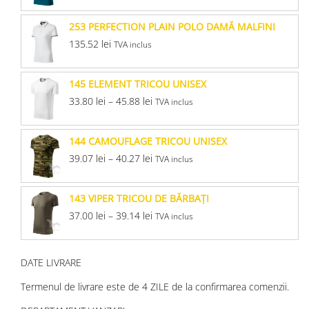
253 PERFECTION PLAIN POLO DAMĂ MALFINI
135.52
lei
TVA inclus
145 ELEMENT TRICOU UNISEX
33.80
lei
–
45.88
lei
TVA inclus
144 CAMOUFLAGE TRICOU UNISEX
39.07
lei
–
40.27
lei
TVA inclus
143 VIPER TRICOU DE BĂRBAŢI
37.00
lei
–
39.14
lei
TVA inclus
DATE LIVRARE
Termenul de livrare este de 4 ZILE de la confirmarea comenzii.