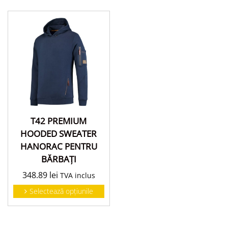
T42 PREMIUM
HOODED SWEATER
HANORAC PENTRU
BĂRBAŢI
348.89
lei
TVA inclus
Selectează opțiunile