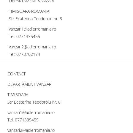
DEPARTAMENT VANZARI
TIMISOARA-ROMANIA
Str Ecaterina Teodoroiu nr. 8
vanzari1@adlerromania.ro
Tel: 0771335455
vanzari2@adlerromania.ro
Tel: 0773702174
CONTACT
DEPARTAMENT VANZARI
TIMISOARA
Str Ecaterina Teodoroiu nr. 8
vanzari1@adlerromania.ro
Tel: 0771335455
vanzari2@adlerromania.ro