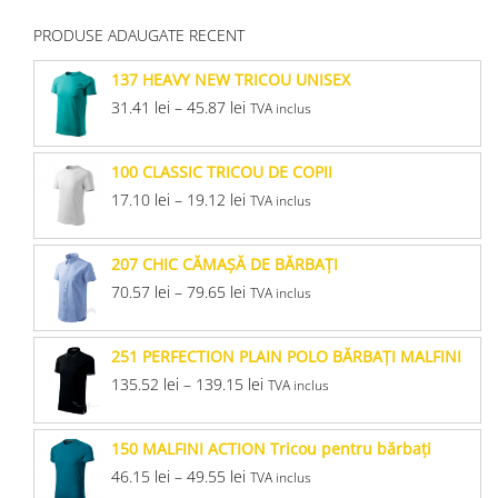
PRODUSE ADAUGATE RECENT
137 HEAVY NEW TRICOU UNISEX
31.41
lei
–
45.87
lei
TVA inclus
100 CLASSIC TRICOU DE COPII
17.10
lei
–
19.12
lei
TVA inclus
207 CHIC CĂMAŞĂ DE BĂRBAŢI
70.57
lei
–
79.65
lei
TVA inclus
251 PERFECTION PLAIN POLO BĂRBAŢI MALFINI
135.52
lei
–
139.15
lei
TVA inclus
150 MALFINI ACTION Tricou pentru bărbaţi
46.15
lei
–
49.55
lei
TVA inclus