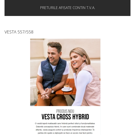
PRETURILE AFISATE CONTIN T.V.A.
VESTA 557/558