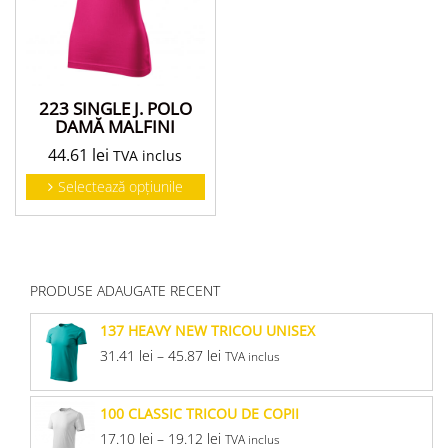
223 SINGLE J. POLO
DAMĂ MALFINI
44.61
lei
TVA inclus
Selectează opțiunile
PRODUSE ADAUGATE RECENT
137 HEAVY NEW TRICOU UNISEX
31.41
lei
–
45.87
lei
TVA inclus
100 CLASSIC TRICOU DE COPII
17.10
lei
–
19.12
lei
TVA inclus