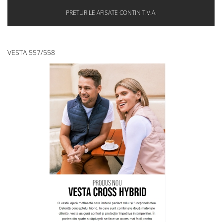
PRETURILE AFISATE CONTIN T.V.A.
VESTA 557/558