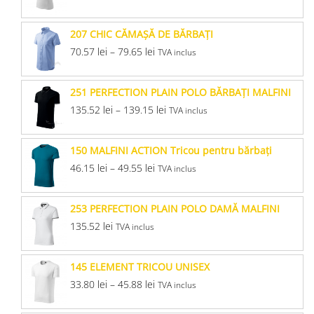
207 CHIC CĂMAŞĂ DE BĂRBAŢI
70.57
lei
–
79.65
lei
TVA inclus
251 PERFECTION PLAIN POLO BĂRBAŢI MALFINI
135.52
lei
–
139.15
lei
TVA inclus
150 MALFINI ACTION Tricou pentru bărbaţi
46.15
lei
–
49.55
lei
TVA inclus
253 PERFECTION PLAIN POLO DAMĂ MALFINI
135.52
lei
TVA inclus
145 ELEMENT TRICOU UNISEX
33.80
lei
–
45.88
lei
TVA inclus