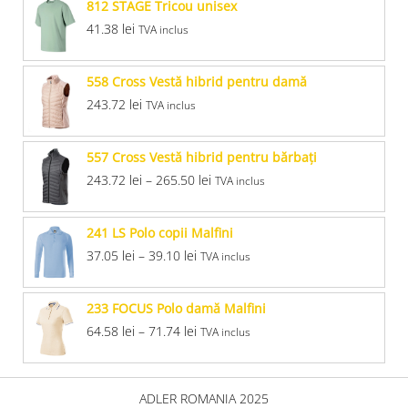
812 STAGE Tricou unisex
41.38
lei
TVA inclus
558 Cross Vestă hibrid pentru damă
243.72
lei
TVA inclus
557 Cross Vestă hibrid pentru bărbaţi
243.72
lei
–
265.50
lei
TVA inclus
241 LS Polo copii Malfini
37.05
lei
–
39.10
lei
TVA inclus
233 FOCUS Polo damă Malfini
64.58
lei
–
71.74
lei
TVA inclus
ADLER ROMANIA 2025