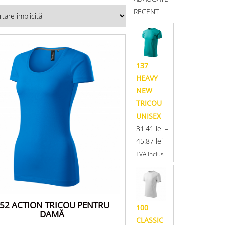
RECENT
137
HEAVY
NEW
TRICOU
UNISEX
31.41
lei
–
45.87
lei
TVA inclus
52 ACTION TRICOU PENTRU
100
DAMĂ
CLASSIC