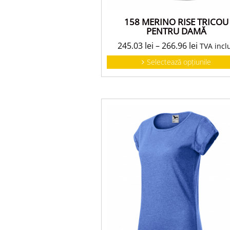
158 MERINO RISE TRICOU
PENTRU DAMĂ
245.03
lei
–
266.96
lei
TVA incl
Selectează opțiunile