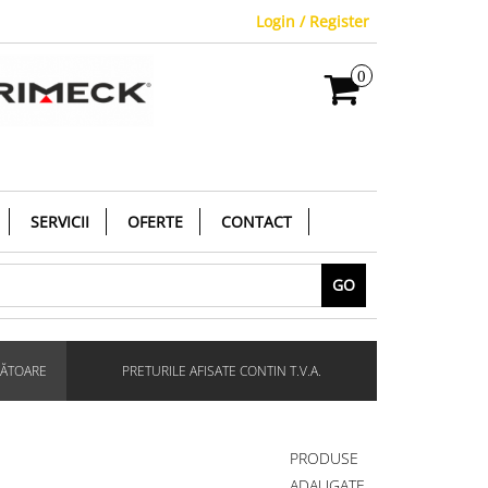
Login / Register
0
SERVICII
OFERTE
CONTACT
GO
RĂTOARE
PRETURILE AFISATE CONTIN T.V.A.
PRODUSE
ADAUGATE