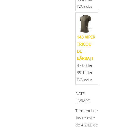
TVA inclus
143 VIPER
TRICOU
DE
BĂRBAŢI
37.00
lei
–
39.14
lei
TVA inclus
DATE
LIVRARE
Termenul de
livrare este
de 4 ZILE de