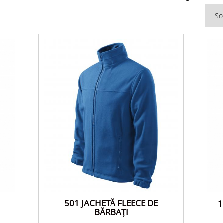
501 JACHETĂ FLEECE DE
1
BĂRBAŢI