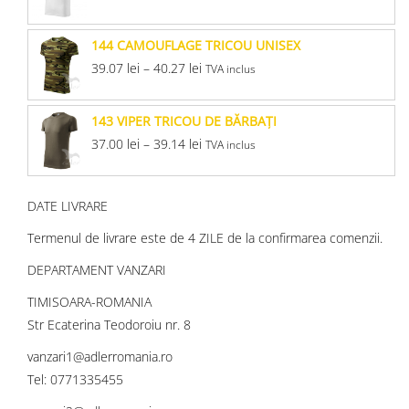
144 CAMOUFLAGE TRICOU UNISEX
39.07
lei
–
40.27
lei
TVA inclus
143 VIPER TRICOU DE BĂRBAŢI
37.00
lei
–
39.14
lei
TVA inclus
DATE LIVRARE
Termenul de livrare este de 4 ZILE de la confirmarea comenzii.
DEPARTAMENT VANZARI
TIMISOARA-ROMANIA
Str Ecaterina Teodoroiu nr. 8
vanzari1@adlerromania.ro
Tel: 0771335455