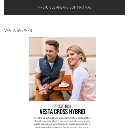
PRETURILE AFISATE CONTIN T.V.A.
VESTA 557/558