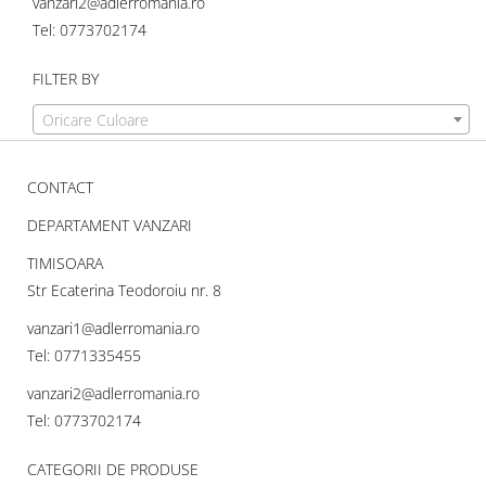
vanzari2@adlerromania.ro
Tel: 0773702174
FILTER BY
Oricare Culoare
CONTACT
DEPARTAMENT VANZARI
TIMISOARA
Str Ecaterina Teodoroiu nr. 8
vanzari1@adlerromania.ro
Tel: 0771335455
vanzari2@adlerromania.ro
Tel: 0773702174
CATEGORII DE PRODUSE