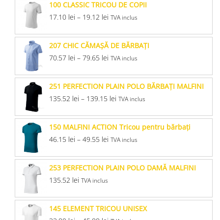
100 CLASSIC TRICOU DE COPII
17.10
lei
–
19.12
lei
TVA inclus
207 CHIC CĂMAŞĂ DE BĂRBAŢI
70.57
lei
–
79.65
lei
TVA inclus
251 PERFECTION PLAIN POLO BĂRBAŢI MALFINI
135.52
lei
–
139.15
lei
TVA inclus
150 MALFINI ACTION Tricou pentru bărbaţi
46.15
lei
–
49.55
lei
TVA inclus
253 PERFECTION PLAIN POLO DAMĂ MALFINI
135.52
lei
TVA inclus
145 ELEMENT TRICOU UNISEX