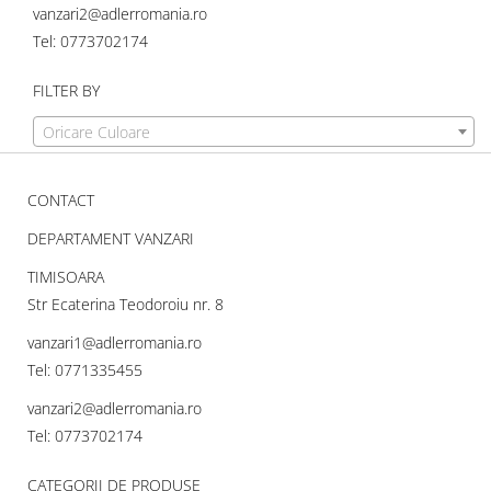
vanzari2@adlerromania.ro
Tel: 0773702174
FILTER BY
Oricare Culoare
CONTACT
DEPARTAMENT VANZARI
TIMISOARA
Str Ecaterina Teodoroiu nr. 8
vanzari1@adlerromania.ro
Tel: 0771335455
vanzari2@adlerromania.ro
Tel: 0773702174
CATEGORII DE PRODUSE