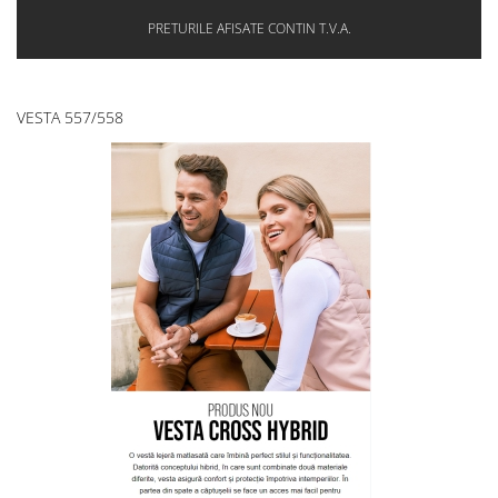
PRETURILE AFISATE CONTIN T.V.A.
VESTA 557/558