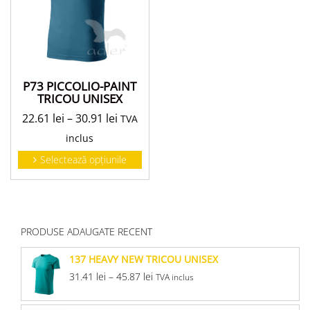
P73 PICCOLIO-PAINT
TRICOU UNISEX
22.61
lei
–
30.91
lei
TVA
inclus
Selectează opțiunile
PRODUSE ADAUGATE RECENT
137 HEAVY NEW TRICOU UNISEX
31.41
lei
–
45.87
lei
TVA inclus