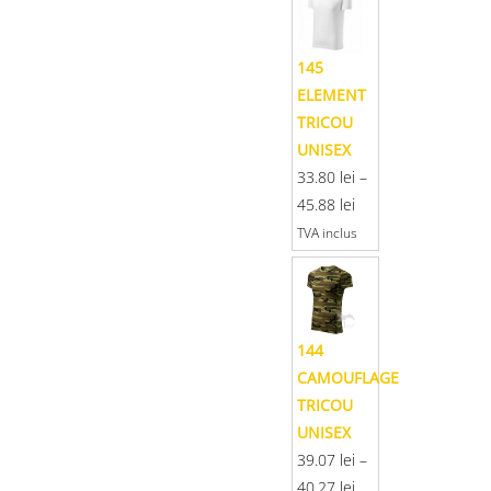
145
ELEMENT
TRICOU
UNISEX
33.80
lei
–
45.88
lei
TVA inclus
144
CAMOUFLAGE
TRICOU
UNISEX
39.07
lei
–
40.27
lei