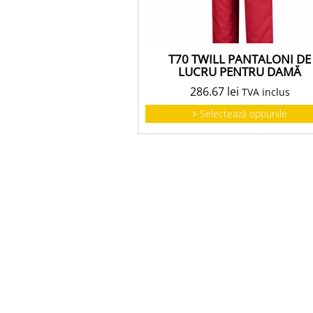
T70 TWILL PANTALONI DE
LUCRU PENTRU DAMĂ
286.67
lei
TVA inclus
Selectează opțiunile