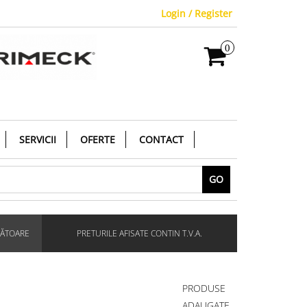
Login / Register
0
SERVICII
OFERTE
CONTACT
GO
RĂTOARE
PRETURILE AFISATE CONTIN T.V.A.
PRODUSE
ADAUGATE