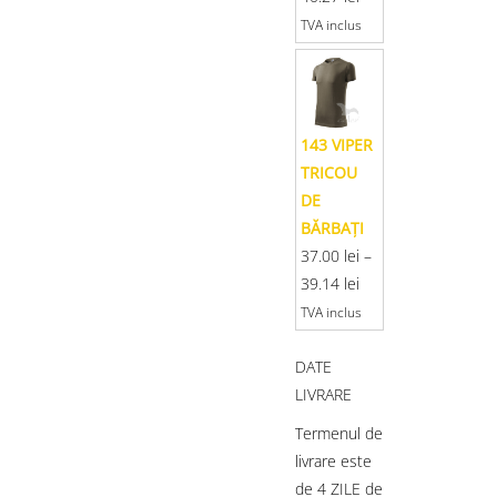
TVA inclus
143 VIPER
TRICOU
DE
BĂRBAŢI
37.00
lei
–
39.14
lei
TVA inclus
DATE
LIVRARE
Termenul de
livrare este
de 4 ZILE de