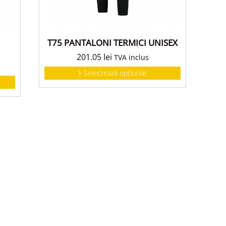
T75 PANTALONI TERMICI UNISEX
201.05
lei
TVA inclus
Selectează opțiunile