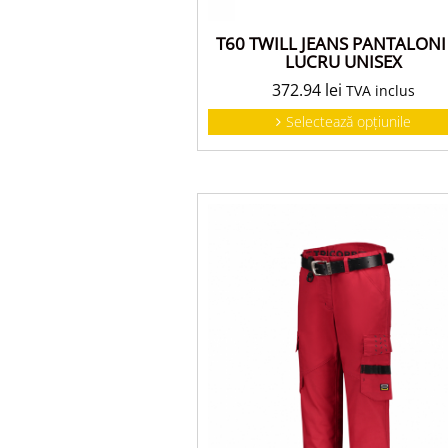
T60 TWILL JEANS PANTALONI
LUCRU UNISEX
372.94
lei
TVA inclus
Selectează opțiunile