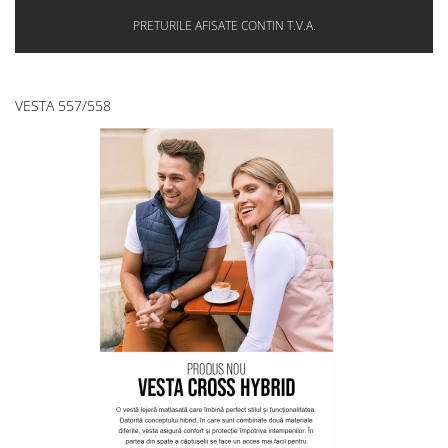
PRETURILE AFISATE CONTIN T.V.A.
VESTA 557/558