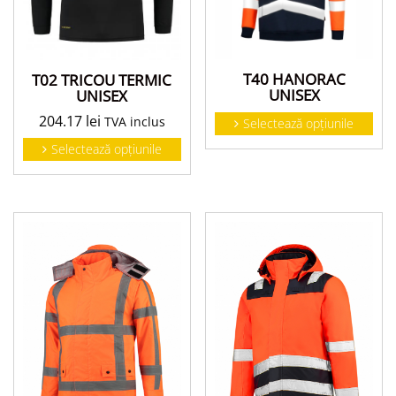
T40 HANORAC
T02 TRICOU TERMIC
UNISEX
UNISEX
204.17
lei
TVA inclus
Selectează opțiunile
Selectează opțiunile