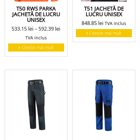
T50 RWS PARKA
T51 JACHETĂ DE
JACHETĂ DE LUCRU
LUCRU UNISEX
UNISEX
848.85
lei
TVA inclus
533.15
lei
–
592.39
lei
Citește mai mult
TVA inclus
Citește mai mult