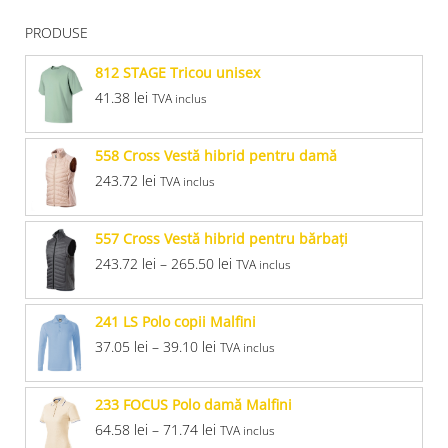
PRODUSE
812 STAGE Tricou unisex
41.38
lei
TVA inclus
558 Cross Vestă hibrid pentru damă
243.72
lei
TVA inclus
557 Cross Vestă hibrid pentru bărbaţi
243.72
lei
–
265.50
lei
TVA inclus
241 LS Polo copii Malfini
37.05
lei
–
39.10
lei
TVA inclus
233 FOCUS Polo damă Malfini
64.58
lei
–
71.74
lei
TVA inclus