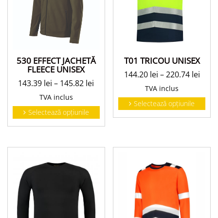
T01 TRICOU UNISEX
530 EFFECT JACHETĂ
FLEECE UNISEX
144.20
lei
–
220.74
lei
143.39
lei
–
145.82
lei
TVA inclus
TVA inclus
Selectează opțiunile
Selectează opțiunile