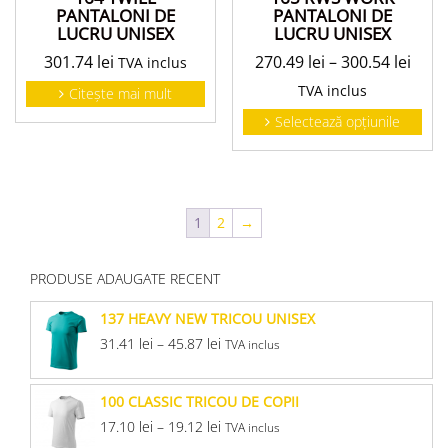
PANTALONI DE
PANTALONI DE
LUCRU UNISEX
LUCRU UNISEX
301.74
lei
270.49
lei
–
300.54
lei
TVA inclus
TVA inclus
Citește mai mult
Selectează opțiunile
1
2
→
PRODUSE ADAUGATE RECENT
137 HEAVY NEW TRICOU UNISEX
31.41
lei
–
45.87
lei
TVA inclus
100 CLASSIC TRICOU DE COPII
17.10
lei
–
19.12
lei
TVA inclus