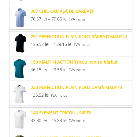
207 CHIC CĂMAŞĂ DE BĂRBAŢI
70.57
lei
–
79.65
lei
TVA inclus
251 PERFECTION PLAIN POLO BĂRBAŢI MALFINI
135.52
lei
–
139.15
lei
TVA inclus
150 MALFINI ACTION Tricou pentru bărbaţi
46.15
lei
–
49.55
lei
TVA inclus
253 PERFECTION PLAIN POLO DAMĂ MALFINI
135.52
lei
TVA inclus
145 ELEMENT TRICOU UNISEX
33.80
lei
–
45.88
lei
TVA inclus