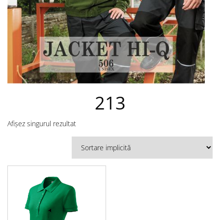
213
Afișez singurul rezultat