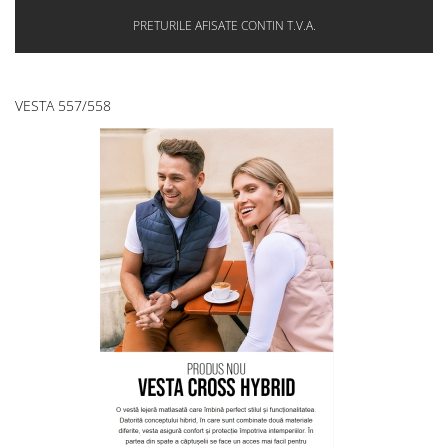
PRETURILE AFISATE CONTIN T.V.A.
VESTA 557/558