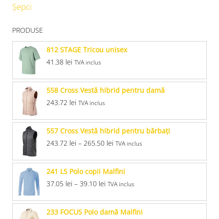
Șepci
PRODUSE
812 STAGE Tricou unisex
41.38
lei
TVA inclus
558 Cross Vestă hibrid pentru damă
243.72
lei
TVA inclus
557 Cross Vestă hibrid pentru bărbaţi
243.72
lei
–
265.50
lei
TVA inclus
241 LS Polo copii Malfini
37.05
lei
–
39.10
lei
TVA inclus
233 FOCUS Polo damă Malfini