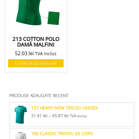
213 COTTON POLO
DAMĂ MALFINI
52.03
lei
TVA inclus
Selectează opțiunile
PRODUSE ADAUGATE RECENT
137 HEAVY NEW TRICOU UNISEX
31.41
lei
–
45.87
lei
TVA inclus
100 CLASSIC TRICOU DE COPII