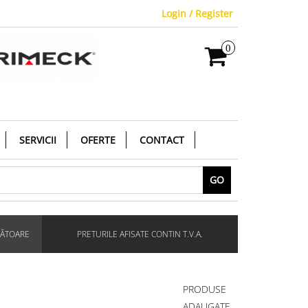
Login / Register
0
SERVICII
OFERTE
CONTACT
GO
RĂTOARE
PRETURILE AFISATE CONTIN T.V.A.
PRODUSE
ADAUGATE