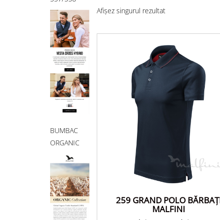
Afișez singurul rezultat
BUMBAC
ORGANIC
259 GRAND POLO BĂRBAŢ
MALFINI