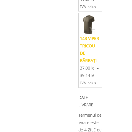
TVA inclus
143 VIPER
TRICOU
DE
BĂRBAŢI
37.00
lei
–
39.14
lei
TVA inclus
DATE
LIVRARE
Termenul de
livrare este
de 4 ZILE de