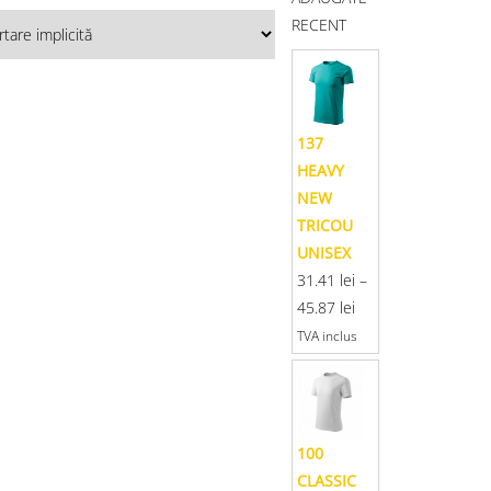
RECENT
137
HEAVY
NEW
TRICOU
UNISEX
31.41
lei
–
45.87
lei
TVA inclus
100
CLASSIC