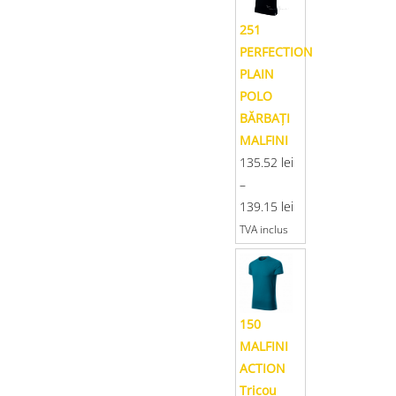
251
PERFECTION
PLAIN
POLO
BĂRBAŢI
MALFINI
135.52
lei
–
139.15
lei
TVA inclus
150
MALFINI
ACTION
Tricou