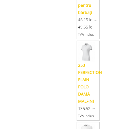
pentru
bărbaţi
46.15
lei
–
49.55
lei
TVA inclus
253
PERFECTION
PLAIN
POLO
DAMĂ
MALFINI
135.52
lei
TVA inclus