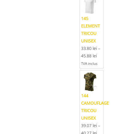
145
ELEMENT
TRICOU
UNISEX
33.80
lei
–
45.88
lei
TVA inclus
144
CAMOUFLAGE
TRICOU
UNISEX
39.07
lei
–
40.27
lei