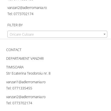
vanzari2@adlerromania.ro
Tel: 0773702174
FILTER BY
Oricare Culoare
CONTACT
DEPARTAMENT VANZARI
TIMISOARA
Str Ecaterina Teodoroiu nr. 8
vanzari1@adlerromania.ro
Tel: 0771335455
vanzari2@adlerromania.ro
Tel: 0773702174