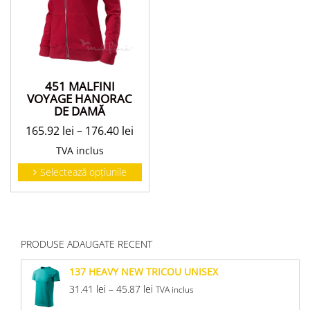
451 MALFINI
VOYAGE HANORAC
DE DAMĂ
165.92
lei
–
176.40
lei
TVA inclus
Selectează opțiunile
PRODUSE ADAUGATE RECENT
137 HEAVY NEW TRICOU UNISEX
31.41
lei
–
45.87
lei
TVA inclus