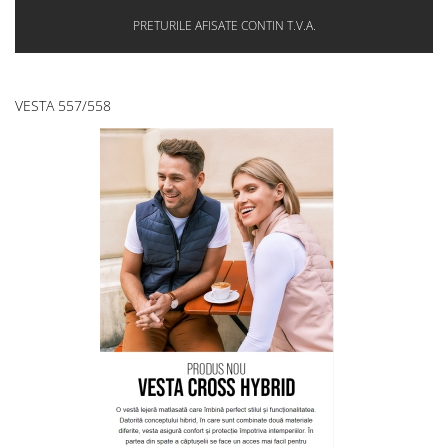
PRETURILE AFISATE CONTIN T.V.A.
VESTA 557/558