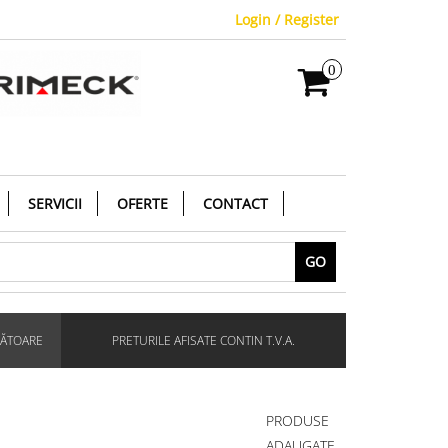
Login / Register
0
SERVICII
OFERTE
CONTACT
GO
RĂTOARE
PRETURILE AFISATE CONTIN T.V.A.
PRODUSE
ADAUGATE