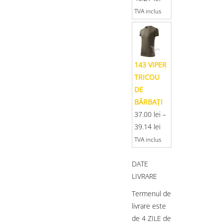
TVA inclus
143 VIPER
TRICOU
DE
BĂRBAŢI
37.00
lei
–
39.14
lei
TVA inclus
DATE
LIVRARE
Termenul de
livrare este
de 4 ZILE de