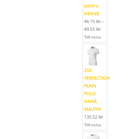
pentru
bărbaţi
46.15
lei
–
49.55
lei
TVA inclus
253
PERFECTION
PLAIN
POLO
DAMĂ
MALFINI
135.52
lei
TVA inclus