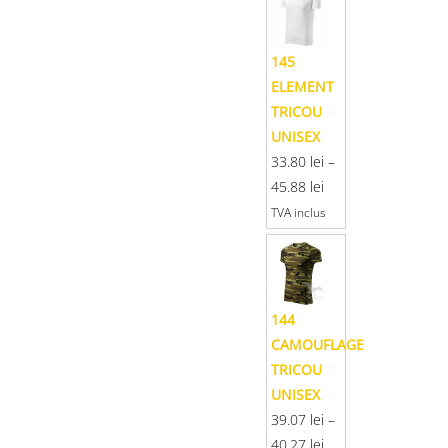
145
ELEMENT
TRICOU
UNISEX
33.80
lei
–
45.88
lei
TVA inclus
144
CAMOUFLAGE
TRICOU
UNISEX
39.07
lei
–
40.27
lei