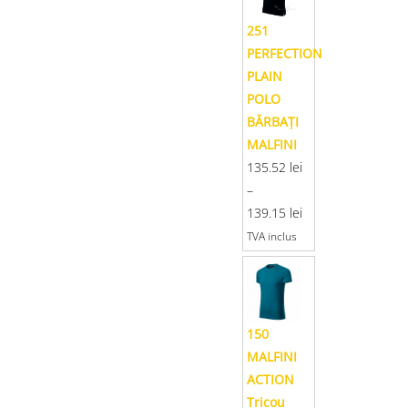
251
PERFECTION
PLAIN
POLO
BĂRBAŢI
MALFINI
135.52
lei
–
139.15
lei
TVA inclus
150
MALFINI
ACTION
Tricou