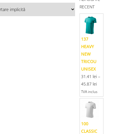
RECENT
137
HEAVY
NEW
TRICOU
UNISEX
31.41
lei
–
45.87
lei
TVA inclus
100
CLASSIC