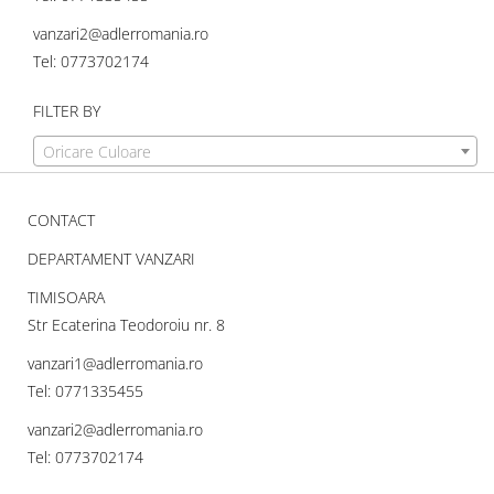
vanzari2@adlerromania.ro
Tel: 0773702174
FILTER BY
Oricare Culoare
CONTACT
DEPARTAMENT VANZARI
TIMISOARA
Str Ecaterina Teodoroiu nr. 8
vanzari1@adlerromania.ro
Tel: 0771335455
vanzari2@adlerromania.ro
Tel: 0773702174