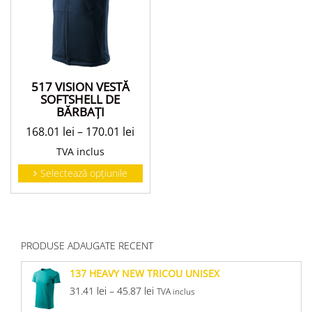
517 VISION VESTĂ
SOFTSHELL DE
BĂRBAŢI
168.01
lei
–
170.01
lei
TVA inclus
Selectează opțiunile
PRODUSE ADAUGATE RECENT
137 HEAVY NEW TRICOU UNISEX
31.41
lei
–
45.87
lei
TVA inclus