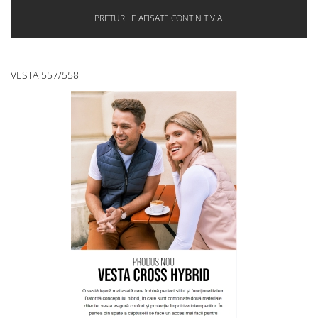
PRETURILE AFISATE CONTIN T.V.A.
VESTA 557/558