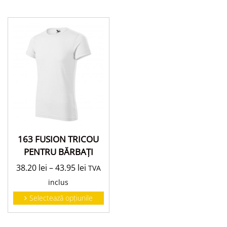
163 FUSION TRICOU
PENTRU BĂRBAŢI
38.20
lei
–
43.95
lei
TVA
inclus
Selectează opțiunile