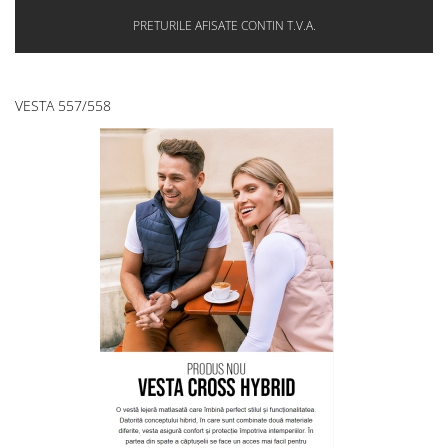
PRETURILE AFISATE CONTIN T.V.A.
VESTA 557/558