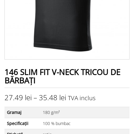
146 SLIM FIT V-NECK TRICOU DE
BĂRBAŢI
27.49
lei
–
35.48
lei
TVA inclus
Gramaj
180 g/m²
Specificații
100 % bumbac