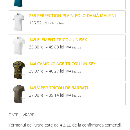
253 PERFECTION PLAIN POLO DAMĂ MALFINI
135.52
lei
TVA inclus
145 ELEMENT TRICOU UNISEX
33.80
lei
–
45.88
lei
TVA inclus
144 CAMOUFLAGE TRICOU UNISEX
39.07
lei
–
40.27
lei
TVA inclus
143 VIPER TRICOU DE BĂRBAŢI
37.00
lei
–
39.14
lei
TVA inclus
DATE LIVRARE
Termenul de livrare este de 4 ZILE de la confirmarea comenzii.