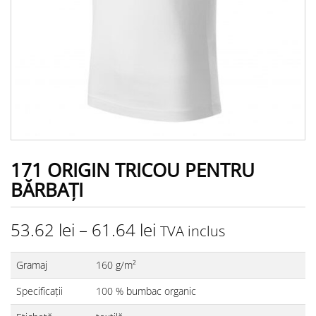
171 ORIGIN TRICOU PENTRU
BĂRBAŢI
53.62
lei
–
61.64
lei
TVA inclus
Gramaj
160 g/m²
Specificații
100 % bumbac organic