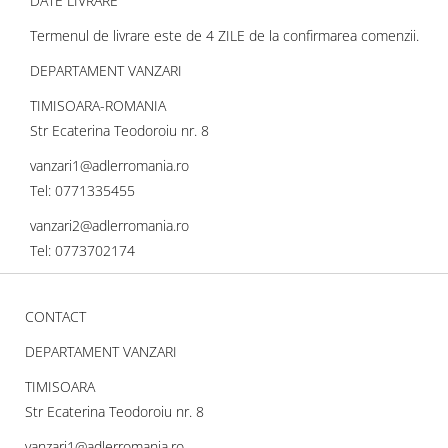
DATE LIVRARE
Termenul de livrare este de 4 ZILE de la confirmarea comenzii.
DEPARTAMENT VANZARI
TIMISOARA-ROMANIA
Str Ecaterina Teodoroiu nr. 8
vanzari1@adlerromania.ro
Tel: 0771335455
vanzari2@adlerromania.ro
Tel: 0773702174
CONTACT
DEPARTAMENT VANZARI
TIMISOARA
Str Ecaterina Teodoroiu nr. 8
vanzari1@adlerromania.ro