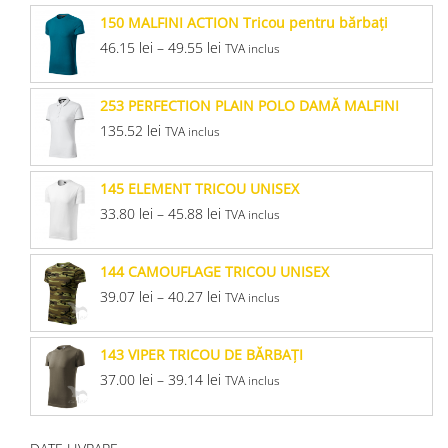
150 MALFINI ACTION Tricou pentru bărbaţi
46.15
lei
–
49.55
lei
TVA inclus
253 PERFECTION PLAIN POLO DAMĂ MALFINI
135.52
lei
TVA inclus
145 ELEMENT TRICOU UNISEX
33.80
lei
–
45.88
lei
TVA inclus
144 CAMOUFLAGE TRICOU UNISEX
39.07
lei
–
40.27
lei
TVA inclus
143 VIPER TRICOU DE BĂRBAŢI
37.00
lei
–
39.14
lei
TVA inclus