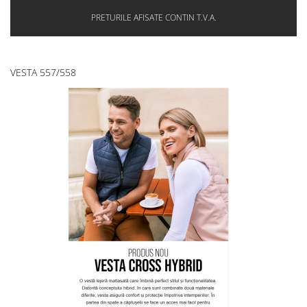
PRETURILE AFISATE CONTIN T.V.A.
VESTA 557/558