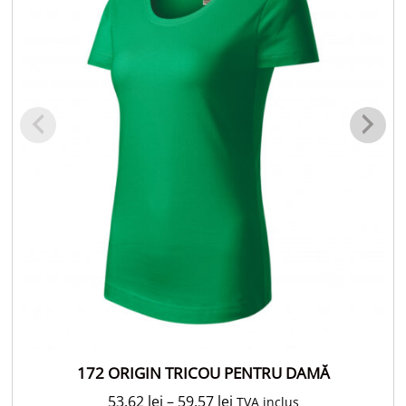
172 ORIGIN TRICOU PENTRU DAMĂ
53.62
lei
–
59.57
lei
TVA inclus