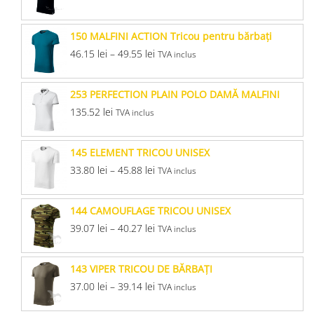
150 MALFINI ACTION Tricou pentru bărbaţi
46.15
lei
–
49.55
lei
TVA inclus
253 PERFECTION PLAIN POLO DAMĂ MALFINI
135.52
lei
TVA inclus
145 ELEMENT TRICOU UNISEX
33.80
lei
–
45.88
lei
TVA inclus
144 CAMOUFLAGE TRICOU UNISEX
39.07
lei
–
40.27
lei
TVA inclus
143 VIPER TRICOU DE BĂRBAŢI
37.00
lei
–
39.14
lei
TVA inclus