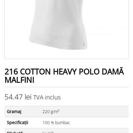
216 COTTON HEAVY POLO DAMĂ
MALFINI
54.47
lei
TVA inclus
Gramaj
220 g/m²
Specificații
100 % bumbac