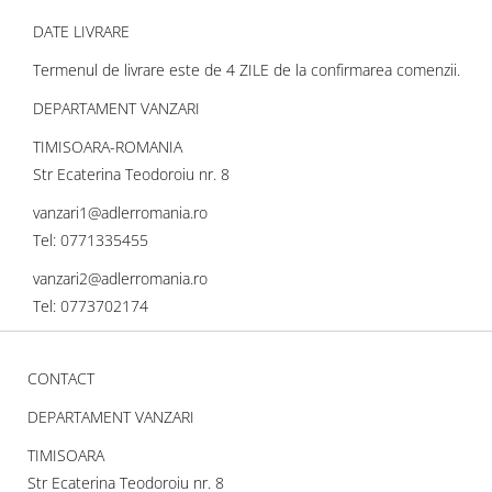
DATE LIVRARE
Termenul de livrare este de 4 ZILE de la confirmarea comenzii.
DEPARTAMENT VANZARI
TIMISOARA-ROMANIA
Str Ecaterina Teodoroiu nr. 8
vanzari1@adlerromania.ro
Tel: 0771335455
vanzari2@adlerromania.ro
Tel: 0773702174
CONTACT
DEPARTAMENT VANZARI
TIMISOARA
Str Ecaterina Teodoroiu nr. 8