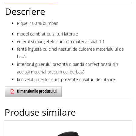
Descriere
Pique, 100 % bumbac
model cambrat cu șlițuri laterale
gulerul și manșetele sunt din material raiat 1:1
fentă îngustă cu cinci nasturi de culoarea materialului de
bază
interiorul gulerului prezintă o bandă confecţionată din
acelaşi material precum cel de bază
la nivelul umerilor sunt prezente cusături de întărire
Dimensiunile produsului
Produse similare