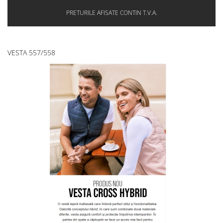
PRETURILE AFISATE CONTIN T.V.A.
VESTA 557/558