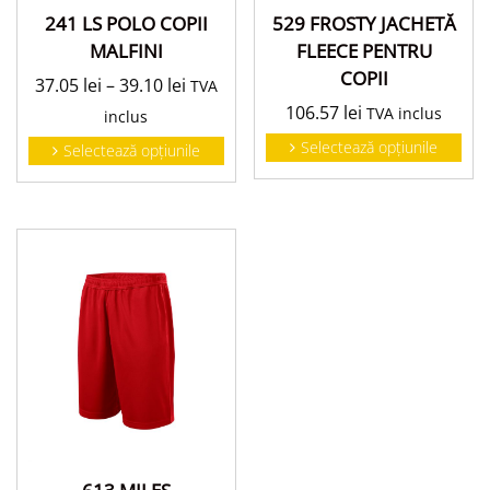
529 FROSTY JACHETĂ
241 LS POLO COPII
FLEECE PENTRU
MALFINI
COPII
37.05
lei
–
39.10
lei
TVA
106.57
lei
TVA inclus
inclus
Selectează opțiunile
Selectează opțiunile