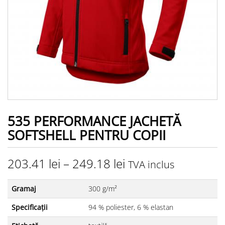
535 PERFORMANCE JACHETĂ
SOFTSHELL PENTRU COPII
203.41
lei
–
249.18
lei
TVA inclus
Gramaj
300 g/m²
Specificații
94 % poliester, 6 % elastan