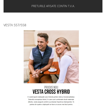
PRETURILE AFISATE CONTIN T.V.A.
VESTA 557/558