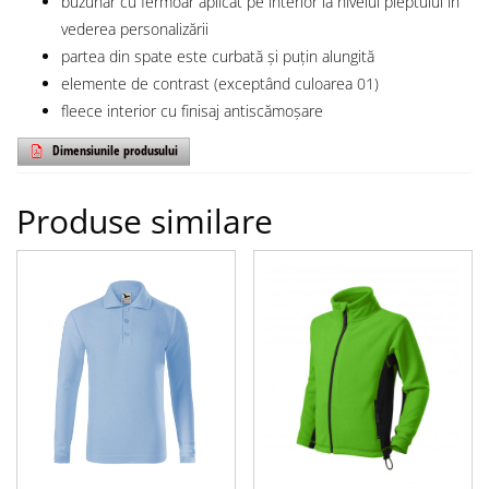
buzunar cu fermoar aplicat pe interior la nivelul pieptului în
vederea personalizării
partea din spate este curbată și puțin alungită
elemente de contrast (exceptând culoarea 01)
fleece interior cu finisaj antiscămoșare
Dimensiunile produsului
Produse similare