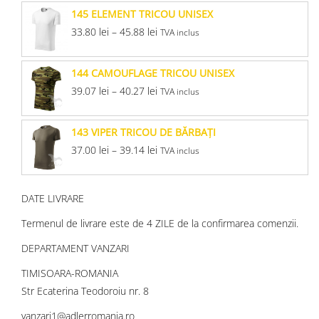
145 ELEMENT TRICOU UNISEX
33.80
lei
–
45.88
lei
TVA inclus
144 CAMOUFLAGE TRICOU UNISEX
39.07
lei
–
40.27
lei
TVA inclus
143 VIPER TRICOU DE BĂRBAŢI
37.00
lei
–
39.14
lei
TVA inclus
DATE LIVRARE
Termenul de livrare este de 4 ZILE de la confirmarea comenzii.
DEPARTAMENT VANZARI
TIMISOARA-ROMANIA
Str Ecaterina Teodoroiu nr. 8
vanzari1@adlerromania.ro