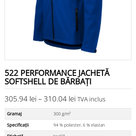
522 PERFORMANCE JACHETĂ
SOFTSHELL DE BĂRBAŢI
305.94
lei
–
310.04
lei
TVA inclus
Gramaj
300 g/m²
Specificații
94 % poliester, 6 % elastan