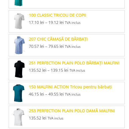
100 CLASSIC TRICOU DE COPII
17.10
lei
–
19.12
lei
TVA inclus
207 CHIC CĂMAŞĂ DE BĂRBAŢI
70.57
lei
–
79.65
lei
TVA inclus
251 PERFECTION PLAIN POLO BĂRBAŢI MALFINI
135.52
lei
–
139.15
lei
TVA inclus
150 MALFINI ACTION Tricou pentru bărbaţi
46.15
lei
–
49.55
lei
TVA inclus
253 PERFECTION PLAIN POLO DAMĂ MALFINI
135.52
lei
TVA inclus