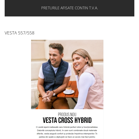
PRETURILE AFISATE CONTIN T.V.A.
VESTA 557/558