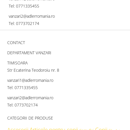
Tel: 0771335455
vanzari2@adlerromania.ro
Tel: 0773702174
CONTACT
DEPARTAMENT VANZARI
TIMISOARA
Str Ecaterina Teodoroiu nr. 8
vanzari1@adlerromania.ro
Tel: 0771335455
vanzari2@adlerromania.ro
Tel: 0773702174
CATEGORII DE PRODUSE
Articole pentru copii
Copii
Accesorii