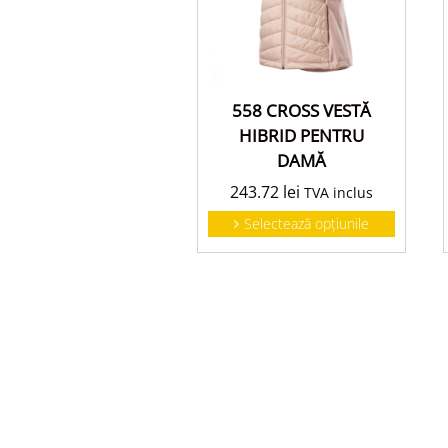
558 CROSS VESTĂ
HIBRID PENTRU
DAMĂ
243.72
lei
TVA inclus
Selectează opțiunile