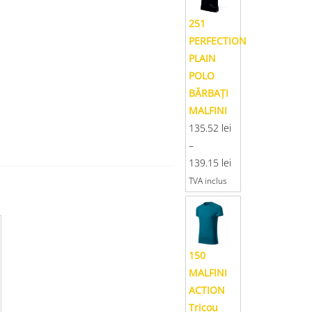
251
PERFECTION
PLAIN
POLO
BĂRBAŢI
MALFINI
135.52
lei
–
139.15
lei
TVA inclus
150
MALFINI
ACTION
Tricou