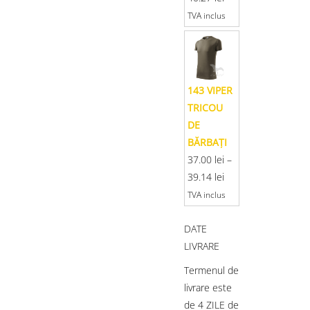
TVA inclus
143 VIPER
TRICOU
DE
BĂRBAŢI
37.00
lei
–
39.14
lei
TVA inclus
DATE
LIVRARE
Termenul de
livrare este
de 4 ZILE de