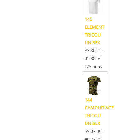
145
ELEMENT
TRICOU
UNISEX
33.80
lei
–
45.88
lei
TVA inclus
144
CAMOUFLAGE
TRICOU
UNISEX
39.07
lei
–
40.27
lei