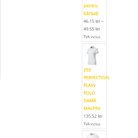
pentru
bărbaţi
46.15
lei
–
49.55
lei
TVA inclus
253
PERFECTION
PLAIN
POLO
DAMĂ
MALFINI
135.52
lei
TVA inclus