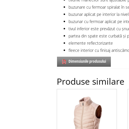
buzunare cu fermoar spiralat în s
buzunar aplicat pe interior la nivel
buzunar cu fermoar aplicat pe inter
tivul inferior este prevăzut cu șnu
partea din spate este curbată și p
elemente reflectorizante
fleece interior cu finisaj antiscăm
Dimensiunile produsului
Produse similare