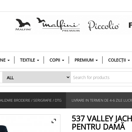
INE
TEXTILE
COPII
PREMIUM
COLECȚII
LIZARE BRODERIE / SERIGRAFIE / DTG
LIVRARE IN TERMEN DE 4-6 ZILE LUC
537 VALLEY JAC
PENTRU DAMĂ