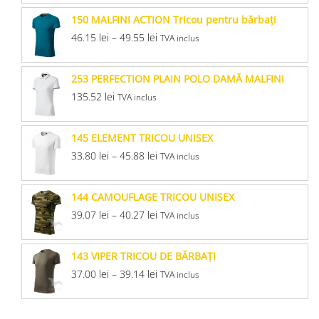
150 MALFINI ACTION Tricou pentru bărbaţi
46.15
lei
–
49.55
lei
TVA inclus
253 PERFECTION PLAIN POLO DAMĂ MALFINI
135.52
lei
TVA inclus
145 ELEMENT TRICOU UNISEX
33.80
lei
–
45.88
lei
TVA inclus
144 CAMOUFLAGE TRICOU UNISEX
39.07
lei
–
40.27
lei
TVA inclus
143 VIPER TRICOU DE BĂRBAŢI
37.00
lei
–
39.14
lei
TVA inclus