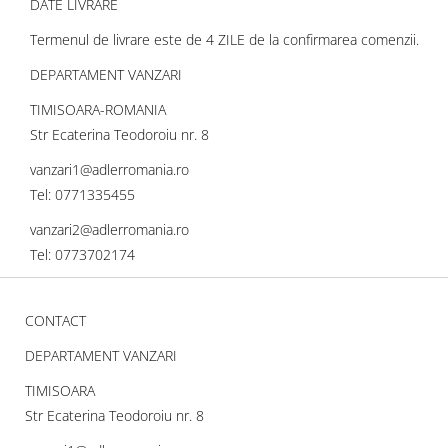
DATE LIVRARE
Termenul de livrare este de 4 ZILE de la confirmarea comenzii.
DEPARTAMENT VANZARI
TIMISOARA-ROMANIA
Str Ecaterina Teodoroiu nr. 8
vanzari1@adlerromania.ro
Tel: 0771335455
vanzari2@adlerromania.ro
Tel: 0773702174
CONTACT
DEPARTAMENT VANZARI
TIMISOARA
Str Ecaterina Teodoroiu nr. 8