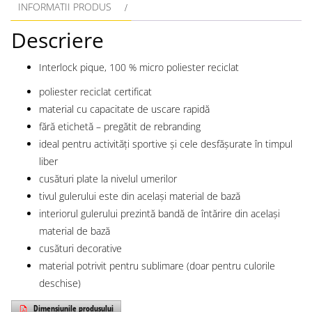
INFORMATII PRODUS
Descriere
Interlock pique, 100 % micro poliester reciclat
poliester reciclat certificat
material cu capacitate de uscare rapidă
fără etichetă – pregătit de rebranding
ideal pentru activități sportive și cele desfășurate în timpul
liber
cusături plate la nivelul umerilor
tivul gulerului este din același material de bază
interiorul gulerului prezintă bandă de întărire din același
material de bază
cusături decorative
material potrivit pentru sublimare (doar pentru culorile
deschise)
Dimensiunile produsului