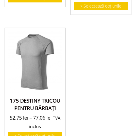
Selectează opțiunile
175 DESTINY TRICOU
PENTRU BĂRBAŢI
52.75
lei
–
77.06
lei
TVA
inclus
Selectează opțiunile