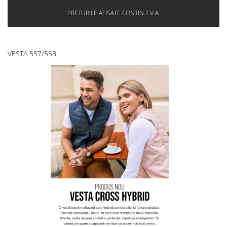
PRETURILE AFISATE CONTIN T.V.A.
VESTA 557/558