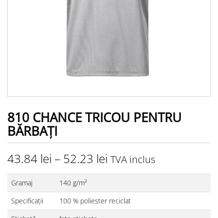
810 CHANCE TRICOU PENTRU
BĂRBAŢI
43.84
lei
–
52.23
lei
TVA inclus
Gramaj
140 g/m²
Specificații
100 % poliester reciclat