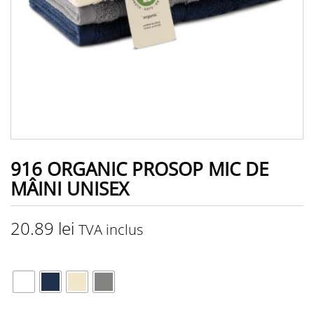
916 ORGANIC PROSOP MIC DE
MÂINI UNISEX
20.89
lei
TVA inclus
CULOARE
MĂRIME