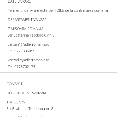
DATE LIVRARE
Termenul de livrare este de 4 ZILE de la confirmarea comenzii.
DEPARTAMENT VANZARI
TIMISOARA-ROMANIA
Str Ecaterina Teodoroiu nr. 8
vanzari1@adlerromania.ro
Tel: 0771335455
vanzari2@adlerromania.ro
Tel: 0773702174
CONTACT
DEPARTAMENT VANZARI
TIMISOARA
Str Ecaterina Teodoroiu nr. 8