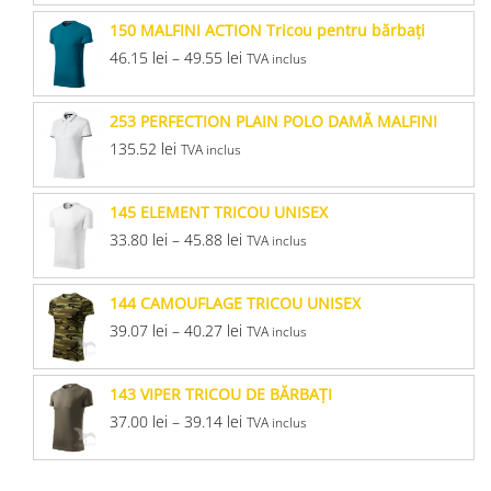
150 MALFINI ACTION Tricou pentru bărbaţi
46.15
lei
–
49.55
lei
TVA inclus
253 PERFECTION PLAIN POLO DAMĂ MALFINI
135.52
lei
TVA inclus
145 ELEMENT TRICOU UNISEX
33.80
lei
–
45.88
lei
TVA inclus
144 CAMOUFLAGE TRICOU UNISEX
39.07
lei
–
40.27
lei
TVA inclus
143 VIPER TRICOU DE BĂRBAŢI
37.00
lei
–
39.14
lei
TVA inclus