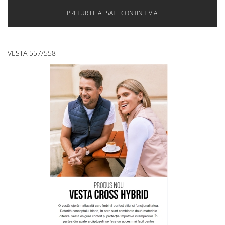
PRETURILE AFISATE CONTIN T.V.A.
VESTA 557/558