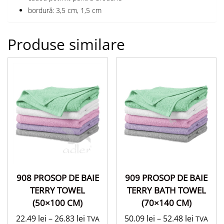
bordură: 3,5 cm, 1,5 cm
Produse similare
908 PROSOP DE BAIE
909 PROSOP DE BAIE
TERRY TOWEL
TERRY BATH TOWEL
(50×100 CM)
(70×140 CM)
22.49
lei
–
26.83
lei
50.09
lei
–
52.48
lei
TVA
TVA