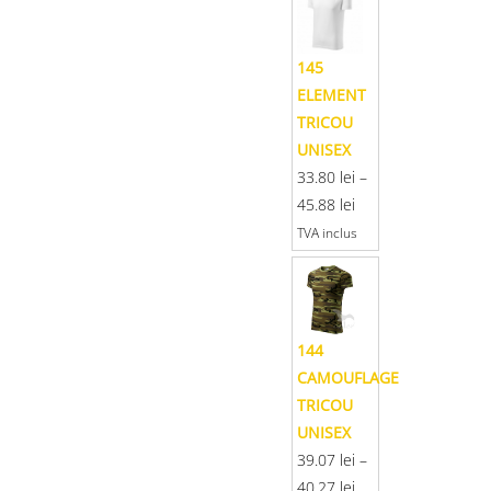
145
ELEMENT
TRICOU
UNISEX
33.80
lei
–
45.88
lei
TVA inclus
144
CAMOUFLAGE
TRICOU
UNISEX
39.07
lei
–
40.27
lei