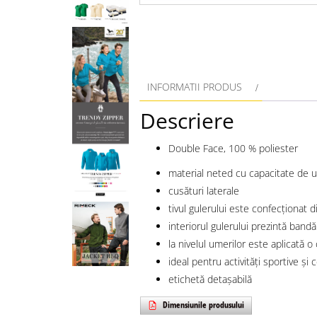
INFORMATII PRODUS
Descriere
Double Face, 100 % poliester
material neted cu capacitate de u
cusături laterale
tivul gulerului este confecţionat d
interiorul gulerului prezintă bandă
la nivelul umerilor este aplicată o
ideal pentru activităţi sportive și 
etichetă detașabilă
Dimensiunile produsului