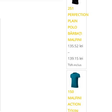
251
PERFECTION
PLAIN
POLO
BĂRBAŢI
MALFINI
135.52
lei
–
139.15
lei
TVA inclus
150
MALFINI
ACTION
Tricou