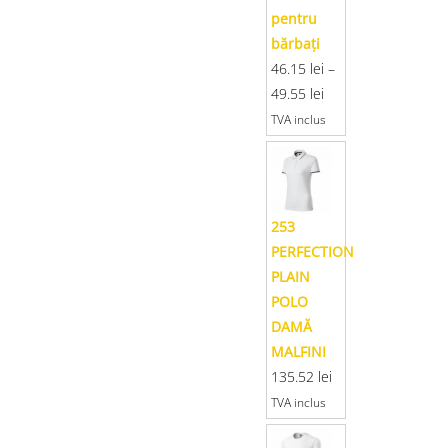
pentru
bărbaţi
46.15
lei
–
49.55
lei
TVA inclus
253
PERFECTION
PLAIN
POLO
DAMĂ
MALFINI
135.52
lei
TVA inclus