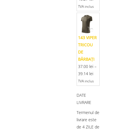
TVA inclus
143 VIPER
TRICOU
DE
BĂRBAŢI
37.00
lei
–
39.14
lei
TVA inclus
DATE
LIVRARE
Termenul de
livrare este
de 4 ZILE de