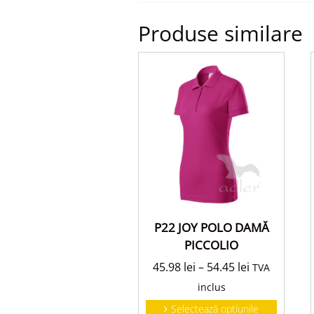
Produse similare
P22 JOY POLO DAMĂ
PICCOLIO
45.98
lei
–
54.45
lei
TVA
inclus
Selectează opțiunile