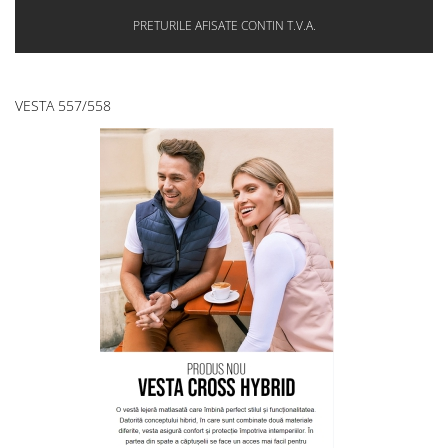
PRETURILE AFISATE CONTIN T.V.A.
VESTA 557/558