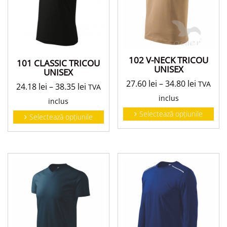
102 V-NECK TRICOU
101 CLASSIC TRICOU
UNISEX
UNISEX
27.60
lei
–
34.80
lei
TVA
24.18
lei
–
38.35
lei
TVA
inclus
inclus
Selectează opțiunile
Selectează opțiunile