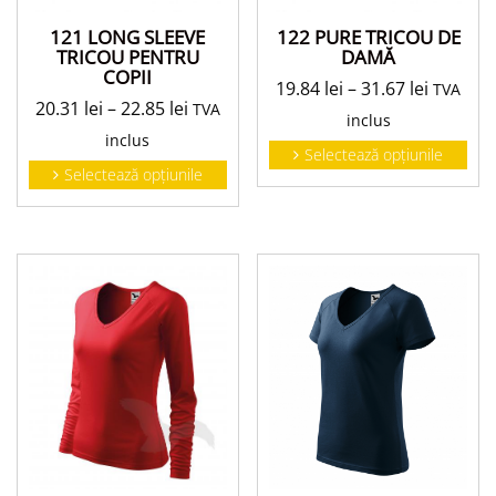
121 LONG SLEEVE
122 PURE TRICOU DE
TRICOU PENTRU
DAMĂ
COPII
19.84
lei
–
31.67
lei
TVA
20.31
lei
–
22.85
lei
TVA
inclus
inclus
Selectează opțiunile
Selectează opțiunile