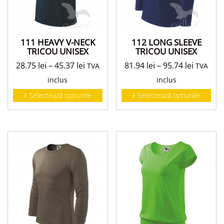
111 HEAVY V-NECK
112 LONG SLEEVE
TRICOU UNISEX
TRICOU UNISEX
28.75
lei
–
45.37
lei
81.94
lei
–
95.74
lei
TVA
TVA
inclus
inclus
Selectează opțiunile
Selectează opțiunile