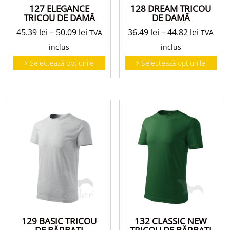
127 ELEGANCE
128 DREAM TRICOU
TRICOU DE DAMĂ
DE DAMĂ
45.39
lei
–
50.09
lei
36.49
lei
–
44.82
lei
TVA
TVA
inclus
inclus
Selectează opțiunile
Selectează opțiunile
129 BASIC TRICOU
132 CLASSIC NEW