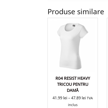
Produse similare
R04 RESIST HEAVY
TRICOU PENTRU
DAMĂ
41.99
lei
–
47.89
lei
TVA
inclus