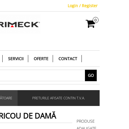
Login / Register
0
SERVICII
OFERTE
CONTACT
GO
RĂTOARE
PRETURILE AFISATE CONTIN T.V.A.
TRICOU DE DAMĂ
PRODUSE
ADAUGATE