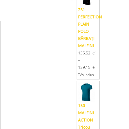
251
PERFECTION
PLAIN
POLO
BĂRBAŢI
MALFINI
135.52
lei
–
139.15
lei
TVA inclus
150
MALFINI
ACTION
Tricou