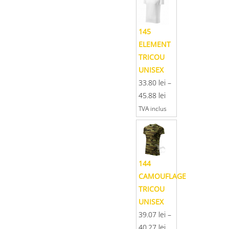
145
ELEMENT
TRICOU
UNISEX
33.80
lei
–
45.88
lei
TVA inclus
144
CAMOUFLAGE
TRICOU
UNISEX
39.07
lei
–
40.27
lei