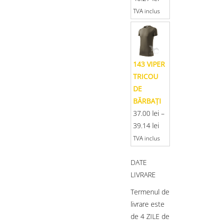
TVA inclus
143 VIPER
TRICOU
DE
BĂRBAŢI
37.00
lei
–
39.14
lei
TVA inclus
DATE
LIVRARE
Termenul de
livrare este
de 4 ZILE de