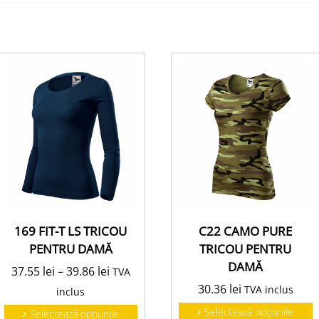
169 FIT-T LS TRICOU
C22 CAMO PURE
PENTRU DAMĂ
TRICOU PENTRU
DAMĂ
37.55
lei
–
39.86
lei
TVA
30.36
lei
TVA inclus
inclus
Selectează opțiunile
Selectează opțiunile