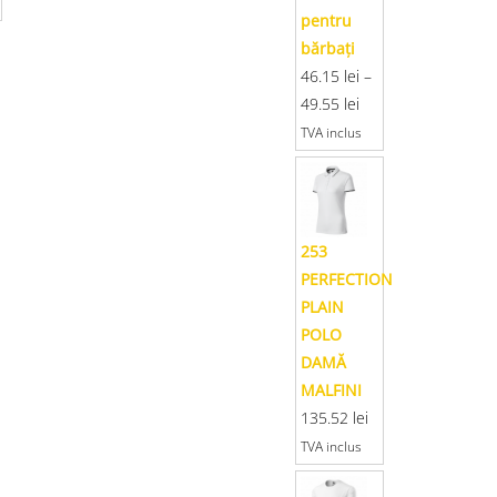
pentru
bărbaţi
46.15
lei
–
49.55
lei
TVA inclus
253
PERFECTION
PLAIN
POLO
DAMĂ
MALFINI
135.52
lei
TVA inclus