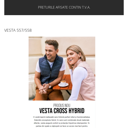
PRETURILE AFISATE CONTIN T.V.A.
VESTA 557/558