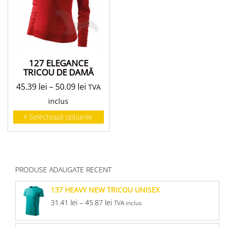
127 ELEGANCE
TRICOU DE DAMĂ
45.39
lei
–
50.09
lei
TVA
inclus
Selectează opțiunile
PRODUSE ADAUGATE RECENT
137 HEAVY NEW TRICOU UNISEX
31.41
lei
–
45.87
lei
TVA inclus