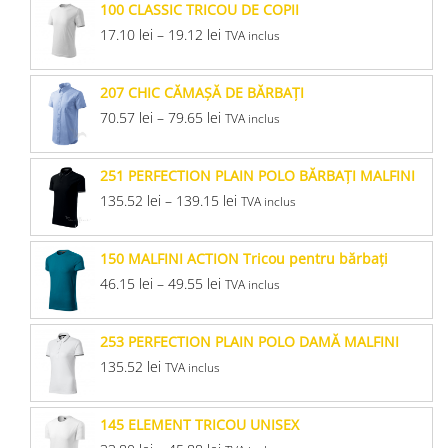
100 CLASSIC TRICOU DE COPII
17.10
lei
–
19.12
lei
TVA inclus
207 CHIC CĂMAŞĂ DE BĂRBAŢI
70.57
lei
–
79.65
lei
TVA inclus
251 PERFECTION PLAIN POLO BĂRBAŢI MALFINI
135.52
lei
–
139.15
lei
TVA inclus
150 MALFINI ACTION Tricou pentru bărbaţi
46.15
lei
–
49.55
lei
TVA inclus
253 PERFECTION PLAIN POLO DAMĂ MALFINI
135.52
lei
TVA inclus
145 ELEMENT TRICOU UNISEX