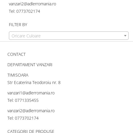
vanzari2@adlerromania.ro
Tel: 0773702174
FILTER BY
Oricare Culoare
CONTACT
DEPARTAMENT VANZARI
TIMISOARA
Str Ecaterina Teodoroiu nr. 8
vanzari1@adlerromania.ro
Tel: 0771335455
vanzari2@adlerromania.ro
Tel: 0773702174
CATEGORII DE PRODUSE