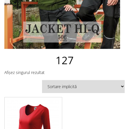
127
Afișez singurul rezultat