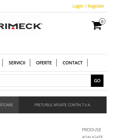
Login / Register
0
SERVICII
OFERTE
CONTACT
GO
RĂTOARE
PRETURILE AFISATE CONTIN T.V.A.
PRODUSE
ADAUGATE