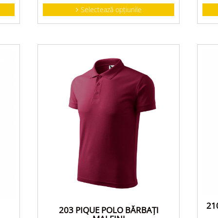
Selectează opțiunile
21
203 PIQUE POLO BĂRBAŢI