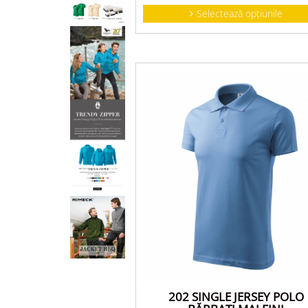
Selectează opțiunile
202 SINGLE JERSEY POLO