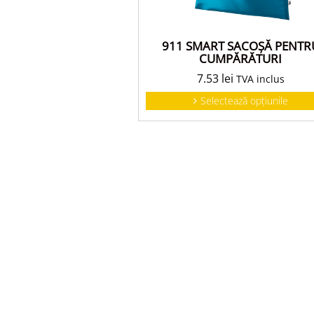
911 SMART SACOŞĂ PENTR
CUMPĂRĂTURI
7.53
lei
TVA inclus
Selectează opțiunile