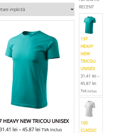
RECENT
137
HEAVY
NEW
TRICOU
UNISEX
31.41
lei
–
45.87
lei
TVA inclus
7 HEAVY NEW TRICOU UNISEX
100
31.41
lei
–
45.87
lei
TVA inclus
CLASSIC