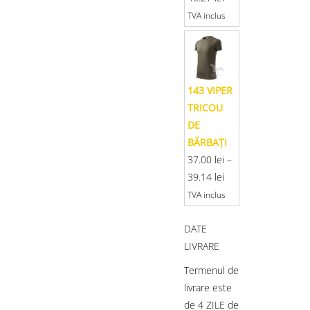
TVA inclus
143 VIPER
TRICOU
DE
BĂRBAŢI
37.00
lei
–
39.14
lei
TVA inclus
DATE
LIVRARE
Termenul de
livrare este
de 4 ZILE de