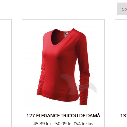
127 ELEGANCE TRICOU DE DAMĂ
Ă
13
45.39
lei
–
50.09
lei
TVA inclus
s