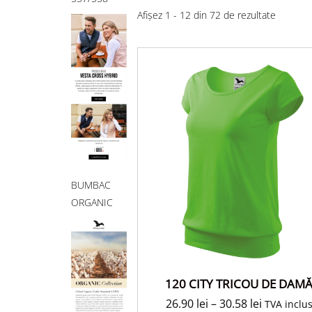
Afișez 1 - 12 din 72 de rezultate
BUMBAC
ORGANIC
120 CITY TRICOU DE DAM
26.90
lei
–
30.58
lei
TVA inclu