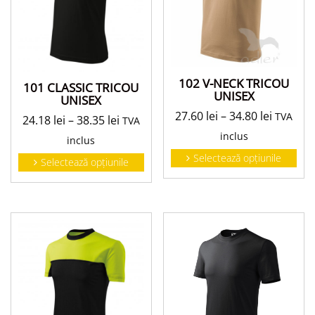
102 V-NECK TRICOU
101 CLASSIC TRICOU
UNISEX
UNISEX
27.60
lei
–
34.80
lei
TVA
24.18
lei
–
38.35
lei
TVA
inclus
inclus
Selectează opțiunile
Selectează opțiunile