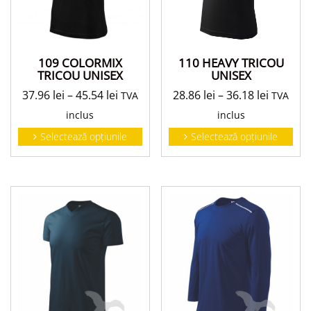
109 COLORMIX
110 HEAVY TRICOU
TRICOU UNISEX
UNISEX
37.96
lei
–
45.54
lei
28.86
lei
–
36.18
lei
TVA
TVA
inclus
inclus
Selectează opțiunile
Selectează opțiunile