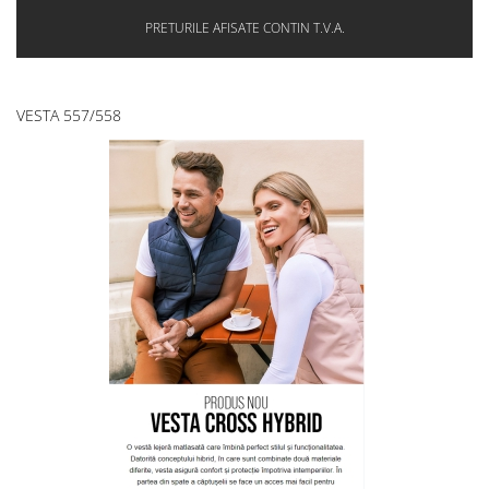
PRETURILE AFISATE CONTIN T.V.A.
VESTA 557/558