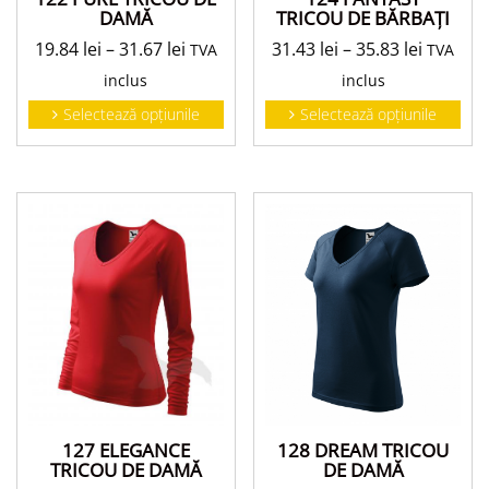
DAMĂ
TRICOU DE BĂRBAŢI
19.84
lei
–
31.67
lei
31.43
lei
–
35.83
lei
TVA
TVA
inclus
inclus
Selectează opțiunile
Selectează opțiunile
127 ELEGANCE
128 DREAM TRICOU
TRICOU DE DAMĂ
DE DAMĂ