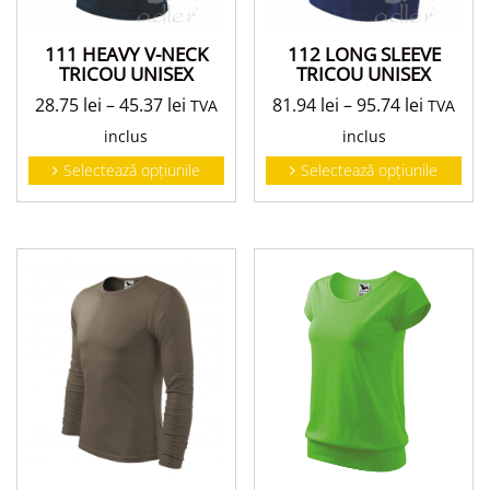
111 HEAVY V-NECK
112 LONG SLEEVE
TRICOU UNISEX
TRICOU UNISEX
28.75
lei
–
45.37
lei
81.94
lei
–
95.74
lei
TVA
TVA
inclus
inclus
Selectează opțiunile
Selectează opțiunile