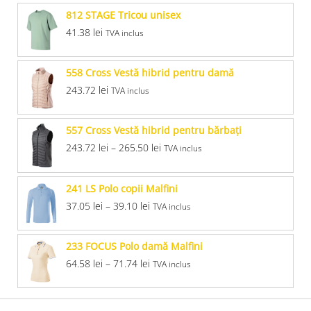
812 STAGE Tricou unisex
41.38
lei
TVA inclus
558 Cross Vestă hibrid pentru damă
243.72
lei
TVA inclus
557 Cross Vestă hibrid pentru bărbaţi
243.72
lei
–
265.50
lei
TVA inclus
241 LS Polo copii Malfini
37.05
lei
–
39.10
lei
TVA inclus
233 FOCUS Polo damă Malfini
64.58
lei
–
71.74
lei
TVA inclus