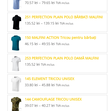
70.57
lei
–
79.65
lei
TVA inclus
251 PERFECTION PLAIN POLO BĂRBAŢI MALFINI
135.52
lei
–
139.15
lei
TVA inclus
150 MALFINI ACTION Tricou pentru bărbaţi
46.15
lei
–
49.55
lei
TVA inclus
253 PERFECTION PLAIN POLO DAMĂ MALFINI
135.52
lei
TVA inclus
145 ELEMENT TRICOU UNISEX
33.80
lei
–
45.88
lei
TVA inclus
144 CAMOUFLAGE TRICOU UNISEX
39.07
lei
–
40.27
lei
TVA inclus