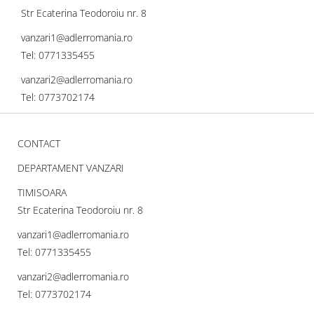
Str Ecaterina Teodoroiu nr. 8
vanzari1@adlerromania.ro
Tel: 0771335455
vanzari2@adlerromania.ro
Tel: 0773702174
CONTACT
DEPARTAMENT VANZARI
TIMISOARA
Str Ecaterina Teodoroiu nr. 8
vanzari1@adlerromania.ro
Tel: 0771335455
vanzari2@adlerromania.ro
Tel: 0773702174