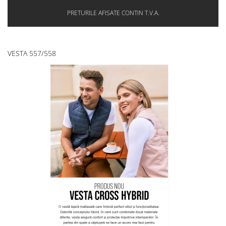
PRETURILE AFISATE CONTIN T.V.A.
VESTA 557/558