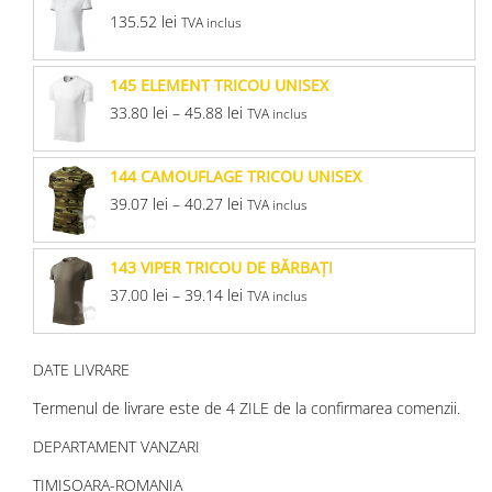
135.52
lei
TVA inclus
145 ELEMENT TRICOU UNISEX
33.80
lei
–
45.88
lei
TVA inclus
144 CAMOUFLAGE TRICOU UNISEX
39.07
lei
–
40.27
lei
TVA inclus
143 VIPER TRICOU DE BĂRBAŢI
37.00
lei
–
39.14
lei
TVA inclus
DATE LIVRARE
Termenul de livrare este de 4 ZILE de la confirmarea comenzii.
DEPARTAMENT VANZARI
TIMISOARA-ROMANIA